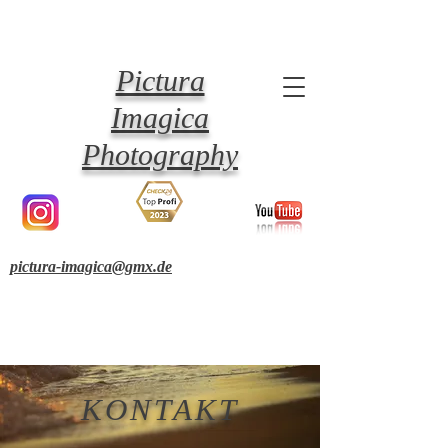
Pictura
Imagica
Photography
pictura-imagica@gmx.de
KONTAKT