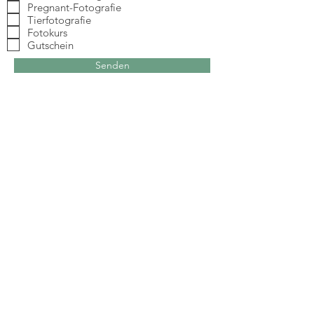
Pregnant-Fotografie
Tierfotografie
Fotokurs
Gutschein
Senden
Adresse